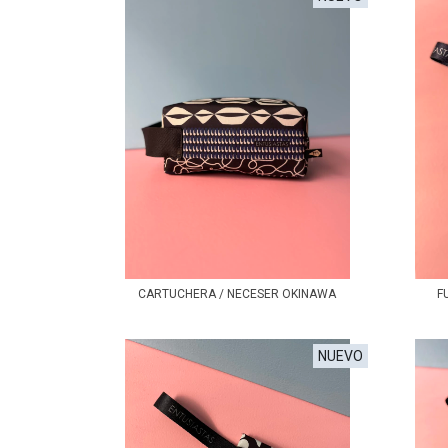
CARTUCHERA / NECESER OKINAWA
F
NUEVO