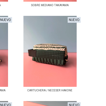
A
SOBRE MEDIANO TAKAYAMA
NUEVO
NUEVO
YAMA
CARTUCHERA / NECESER HAKONE
NUEVO
NUEVO