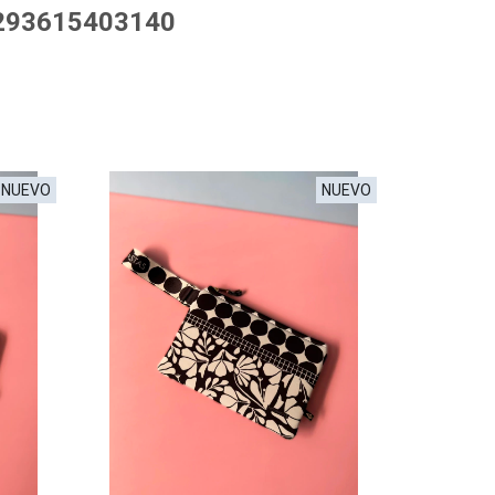
0293615403140
NUEVO
NUEVO